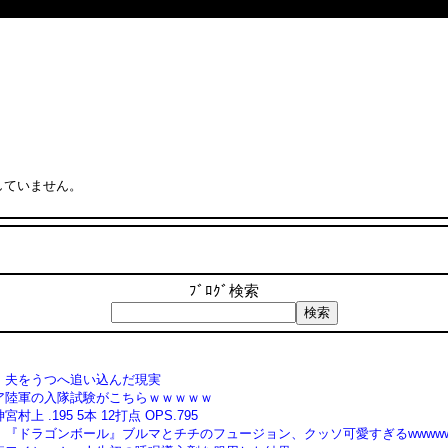
していません。
ﾌﾞﾛｸﾞ検索
、夫をうつへ追い込んだ現実
ア陸軍の入隊試験がこちらｗｗｗｗｗ
上 .195 5本 12打点 OPS.795
】『ドラゴンボール』ブルマとチチのフュージョン、クッソ可愛すぎるwwwww