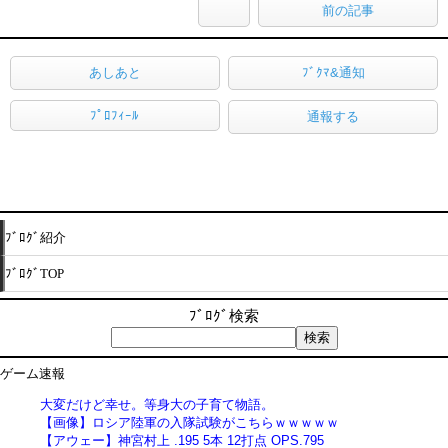
前の記事
あしあと
ﾌﾞｸﾏ&通知
ﾌﾟﾛﾌｨｰﾙ
通報する
ﾌﾞﾛｸﾞ紹介
ﾌﾞﾛｸﾞTOP
ﾌﾞﾛｸﾞ検索
ゲーム速報
大変だけど幸せ。等身大の子育て物語。
【画像】ロシア陸軍の入隊試験がこちらｗｗｗｗｗ
【アウェー】神宮村上 .195 5本 12打点 OPS.795